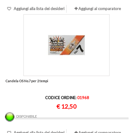
Aggiungi alla lista dei desideri
Aggiungi al comparatore
Candela OS No.7 per 2 tempi
CODICE ORDINE:
01968
€ 12,50
DISPONIBILE
Aggiungi alla lista dei desideri
Aggiungi al comparatore