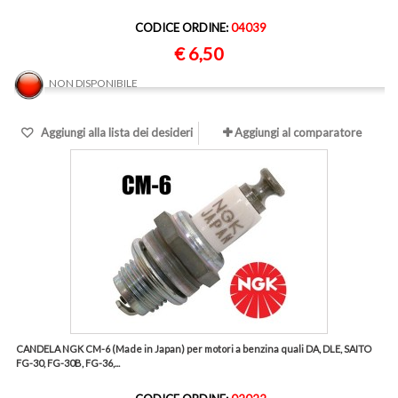
CODICE ORDINE:
04039
€ 6,50
NON DISPONIBILE
Aggiungi alla lista dei desideri
Aggiungi al comparatore
CANDELA NGK CM-6 (Made in Japan) per motori a benzina quali DA, DLE, SAITO
FG-30, FG-30B, FG-36,...