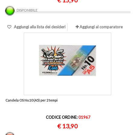
€ 15,90
DISPONIBILE
Aggiungi alla lista dei desideri
Aggiungi al comparatore
Candela OS No.10 (A5) per 2 tempi
CODICE ORDINE:
01967
€ 13,90