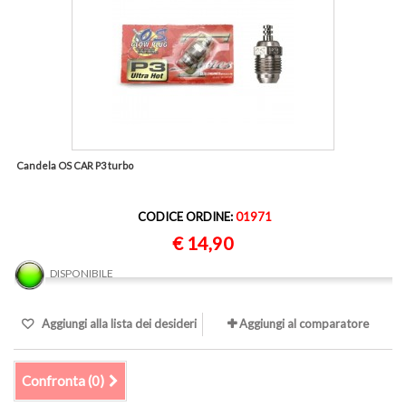
Candela OS CAR P3 turbo
CODICE ORDINE:
01971
€ 14,90
DISPONIBILE
Aggiungi alla lista dei desideri
Aggiungi al comparatore
Confronta (
0
)