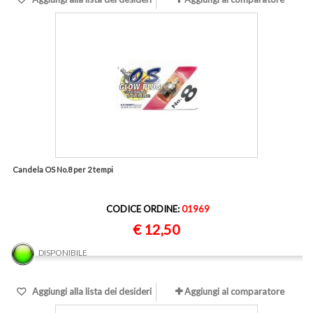
Candela OS No.8 per 2 tempi
CODICE ORDINE:
01969
€ 12,50
DISPONIBILE
Aggiungi alla lista dei desideri
Aggiungi al comparatore