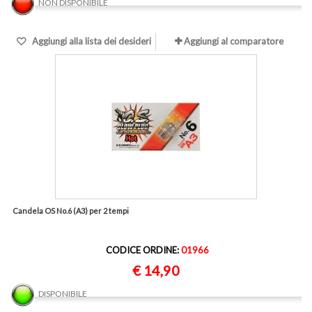
NON DISPONIBILE
Aggiungi alla lista dei desideri
Aggiungi al comparatore
Candela OS No.6 (A3) per 2 tempi
CODICE ORDINE:
01966
€ 14,90
DISPONIBILE