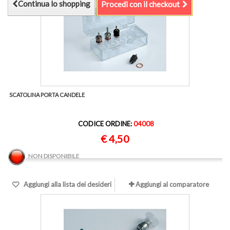
Continua lo shopping
Procedi con il checkout
SCATOLINA PORTA CANDELE
CODICE ORDINE:
04008
€ 4,50
NON DISPONIBILE
Aggiungi alla lista dei desideri
Aggiungi al comparatore