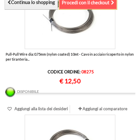
Continua lo shopping
Procedi con il checkout
Pull-Pull Wire dia:0.75mm (nylon coated) 10mt - Cavo in acciaio ricoperto in nylon
per tiranteria...
CODICE ORDINE:
08275
€ 12,50
DISPONIBILE
Aggiungi alla lista dei desideri
Aggiungi al comparatore