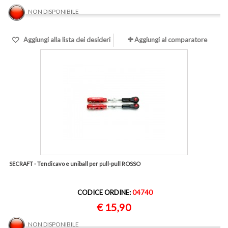
NON DISPONIBILE
Aggiungi alla lista dei desideri
Aggiungi al comparatore
SECRAFT - Tendicavo e uniball per pull-pull ROSSO
CODICE ORDINE:
04740
€ 15,90
NON DISPONIBILE