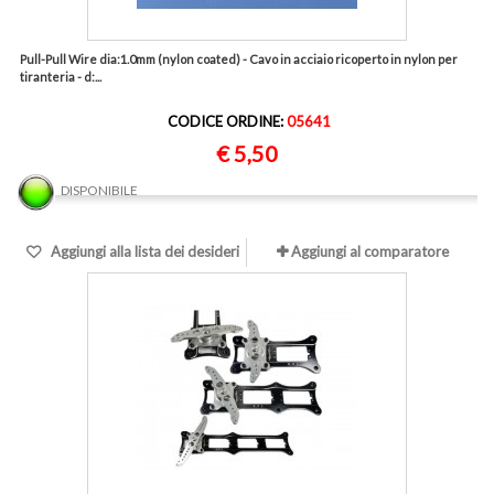
Pull-Pull Wire dia:1.0mm (nylon coated) - Cavo in acciaio ricoperto in nylon per
tiranteria - d:...
CODICE ORDINE:
05641
€ 5,50
DISPONIBILE
Aggiungi alla lista dei desideri
Aggiungi al comparatore