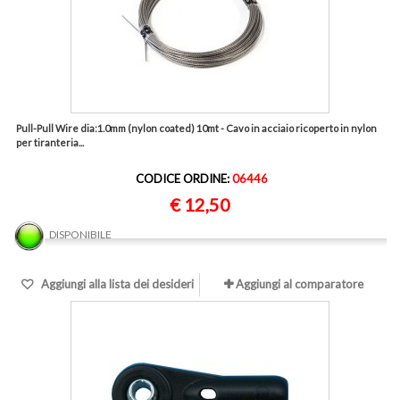
Pull-Pull Wire dia:1.0mm (nylon coated) 10mt - Cavo in acciaio ricoperto in nylon
per tiranteria...
CODICE ORDINE:
06446
€ 12,50
DISPONIBILE
Aggiungi alla lista dei desideri
Aggiungi al comparatore