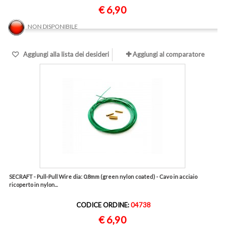
€ 6,90
NON DISPONIBILE
Aggiungi alla lista dei desideri
Aggiungi al comparatore
SECRAFT - Pull-Pull Wire dia: 0.8mm (green nylon coated) - Cavo in acciaio
ricoperto in nylon...
CODICE ORDINE:
04738
€ 6,90