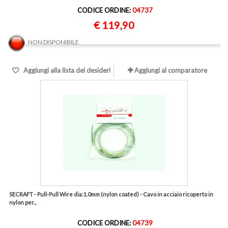
CODICE ORDINE:
04737
€ 119,90
NON DISPONIBILE
Aggiungi alla lista dei desideri
Aggiungi al comparatore
SECRAFT - Pull-Pull Wire dia:1.0mm (nylon coated) - Cavo in acciaio ricoperto in
nylon per...
CODICE ORDINE:
04739