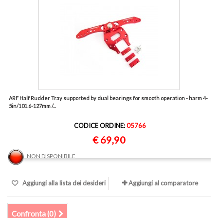
ARF Half Rudder Tray supported by dual bearings for smooth operation - harm 4-
5in/101.6-127mm /...
CODICE ORDINE:
05766
€ 69,90
NON DISPONIBILE
Aggiungi alla lista dei desideri
Aggiungi al comparatore
Confronta (
0
)