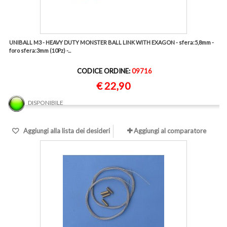
UNIBALL M3 - HEAVY DUTY MONSTER BALL LINK WITH EXAGON - sfera:5,8mm -
foro sfera:3mm (10Pz) -...
CODICE ORDINE:
09716
€ 22,90
DISPONIBILE
Aggiungi alla lista dei desideri
Aggiungi al comparatore