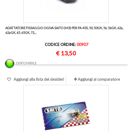
ADATTATORE FISSAGGIO OGIVA SAITO (M3) PER FA-45S, 50, 50GK, 56, 56GK, 62a,
62aGK, 65, 65GK, 72,...
CODICE ORDINE:
00907
€ 13,50
DISPONIBILE
Aggiungi alla lista dei desideri
Aggiungi al comparatore