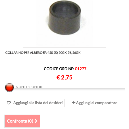
COLLARINO PER ALBERO FA-45S, 50, 50GK, 56, 56GK
CODICE ORDINE:
01277
€ 2,75
NON DISPONIBILE
Aggiungi alla lista dei desideri
Aggiungi al comparatore
Confronta (
0
)