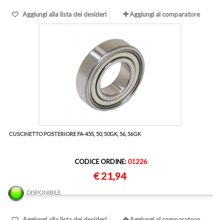
Aggiungi alla lista dei desideri
Aggiungi al comparatore
CUSCINETTO POSTERIORE FA-45S, 50, 50GK, 56, 56GK
CODICE ORDINE:
01226
€ 21,94
DISPONIBILE
Aggiungi alla lista dei desideri
Aggiungi al comparatore