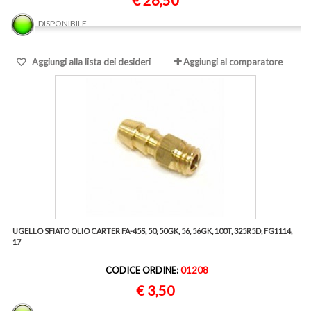
€ 26,50
DISPONIBILE
Aggiungi alla lista dei desideri
Aggiungi al comparatore
UGELLO SFIATO OLIO CARTER FA-45S, 50, 50GK, 56, 56GK, 100T, 325R5D, FG1114,
17
CODICE ORDINE:
01208
€ 3,50