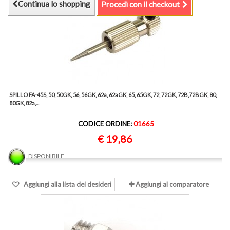
Continua lo shopping
Procedi con il checkout
SPILLO FA-45S, 50, 50GK, 56, 56GK, 62a, 62aGK, 65, 65GK, 72, 72GK, 72B,72BGK, 80,
80GK, 82a,...
CODICE ORDINE:
01665
€ 19,86
DISPONIBILE
Aggiungi alla lista dei desideri
Aggiungi al comparatore