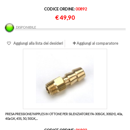
CODICE ORDINE:
00892
€ 49,90
DISPONIBILE
Aggiungi alla lista dei desideri
Aggiungi al comparatore
PRESA PRESSIONE/NIPPLES IN OTTONE PER SILENZIATORE FA-30SGK, 30S(H), 40a,
40aGK, 45S, 50, 50GK,...