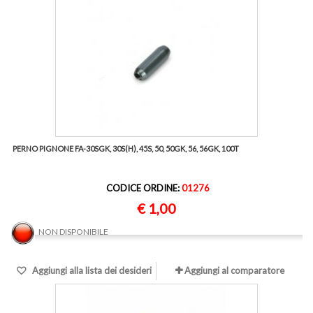
PERNO PIGNONE FA-30SGK, 30S(H), 45S, 50, 50GK, 56, 56GK, 100T
CODICE ORDINE:
01276
€ 1,00
NON DISPONIBILE
Aggiungi alla lista dei desideri
Aggiungi al comparatore