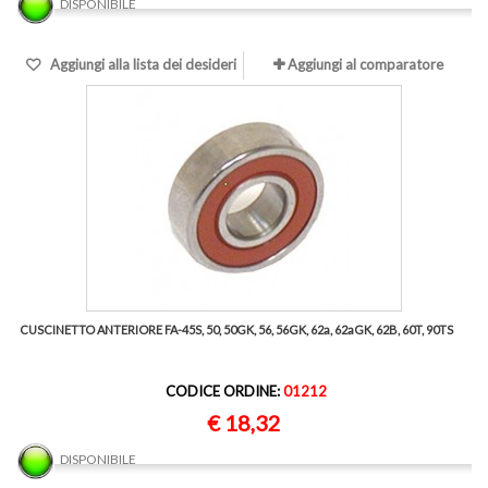
DISPONIBILE
Aggiungi alla lista dei desideri
Aggiungi al comparatore
CUSCINETTO ANTERIORE FA-45S, 50, 50GK, 56, 56GK, 62a, 62aGK, 62B, 60T, 90TS
CODICE ORDINE:
01212
€ 18,32
DISPONIBILE