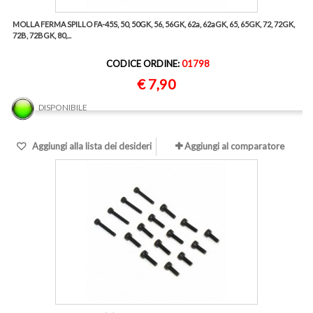
MOLLA FERMA SPILLO FA-45S, 50, 50GK, 56, 56GK, 62a, 62aGK, 65, 65GK, 72, 72GK,
72B, 72BGK, 80,...
CODICE ORDINE:
01798
€ 7,90
DISPONIBILE
Aggiungi alla lista dei desideri
Aggiungi al comparatore