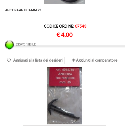
ANCORA ANTICA MM.75
CODICE ORDINE:
07543
€ 4,00
DISPONIBILE
Aggiungi alla lista dei desideri
Aggiungi al comparatore