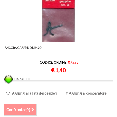
ANCORA GRAPPINO MM.20
CODICE ORDINE:
07553
€ 1,40
DISPONIBILE
Aggiungi alla lista dei desideri
Aggiungi al comparatore
Confronta (
0
)