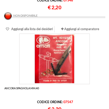
CODICE ORDINE:
07546
€ 2,20
NON DISPONIBILE
Aggiungi alla lista dei desideri
Aggiungi al comparatore
ANCORA SPAGNOLA MM.40
CODICE ORDINE:
07547