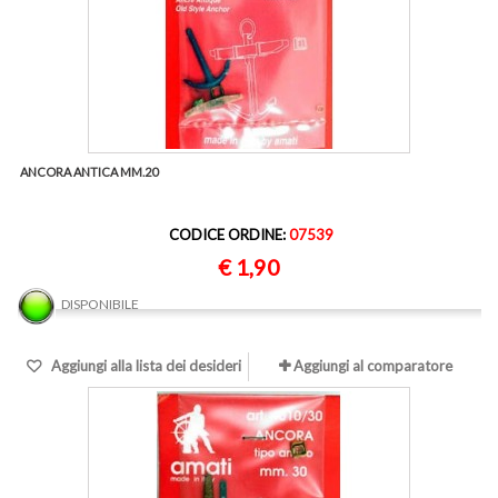
ANCORA ANTICA MM.20
CODICE ORDINE:
07539
€ 1,90
DISPONIBILE
Aggiungi alla lista dei desideri
Aggiungi al comparatore