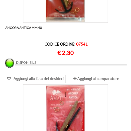
ANCORA ANTICA MM.40
CODICE ORDINE:
07541
€ 2,30
DISPONIBILE
Aggiungi alla lista dei desideri
Aggiungi al comparatore