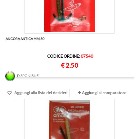
ANCORA ANTICA MM.30
CODICE ORDINE:
07540
€ 2,50
DISPONIBILE
Aggiungi alla lista dei desideri
Aggiungi al comparatore