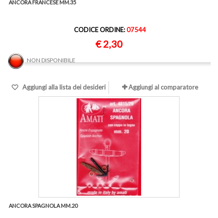
ANCORA FRANCESE MM.35
CODICE ORDINE:
07544
€ 2,30
NON DISPONIBILE
Aggiungi alla lista dei desideri
Aggiungi al comparatore
ANCORA SPAGNOLA MM.20