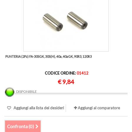
PUNTERIA (2Pz) FA-30SGK, 30S(H), 40a, 40aGK, 90R3, 120R3
CODICE ORDINE:
01412
€ 9,84
DISPONIBILE
Aggiungi alla lista dei desideri
Aggiungi al comparatore
Confronta (
0
)