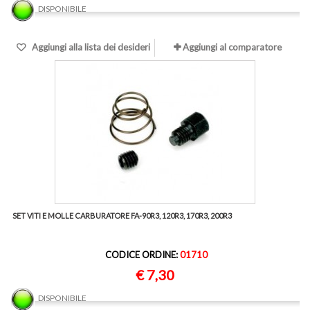
DISPONIBILE
Aggiungi alla lista dei desideri
Aggiungi al comparatore
SET VITI E MOLLE CARBURATORE FA-90R3, 120R3, 170R3, 200R3
CODICE ORDINE:
01710
€ 7,30
DISPONIBILE