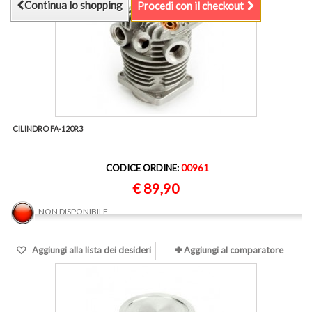
Continua lo shopping
Procedi con il checkout
CILINDRO FA-120R3
CODICE ORDINE:
00961
€ 89,90
NON DISPONIBILE
Aggiungi alla lista dei desideri
Aggiungi al comparatore