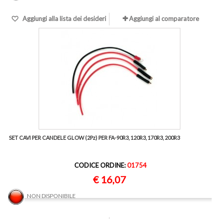
Aggiungi alla lista dei desideri
Aggiungi al comparatore
SET CAVI PER CANDELE GLOW (2Pz) PER FA-90R3, 120R3, 170R3, 200R3
CODICE ORDINE:
01754
€ 16,07
NON DISPONIBILE