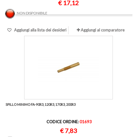
€ 17,12
NON DISPONIBILE
Aggiungi alla lista dei desideri
Aggiungi al comparatore
SPILLO MINIMO FA-90R3, 120R3, 170R3, 200R3
CODICE ORDINE:
01693
€ 7,83