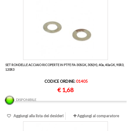
SET RONDELLE ACCIAIO RICOPERTE IN PTFE FA-30SGK, 30S(H), 40a, 40aGK, 90R3,
120R3
CODICE ORDINE:
01405
€ 1,68
DISPONIBILE
Aggiungi alla lista dei desideri
Aggiungi al comparatore