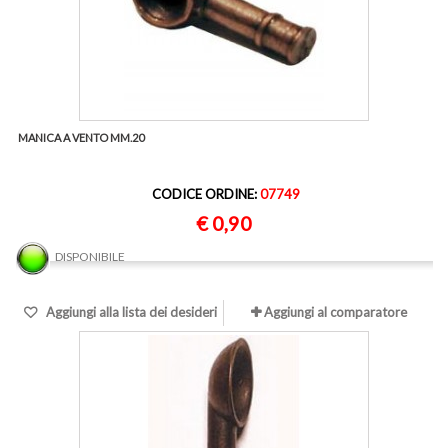
MANICA A VENTO MM.20
CODICE ORDINE:
07749
€ 0,90
DISPONIBILE
Aggiungi alla lista dei desideri
Aggiungi al comparatore