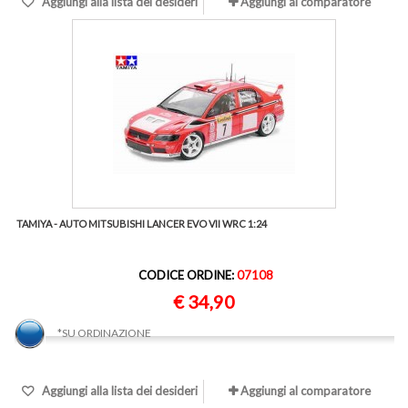
Aggiungi alla lista dei desideri
Aggiungi al comparatore
TAMIYA - AUTO MITSUBISHI LANCER EVO VII WRC 1:24
CODICE ORDINE:
07108
€ 34,90
*SU ORDINAZIONE
Aggiungi alla lista dei desideri
Aggiungi al comparatore