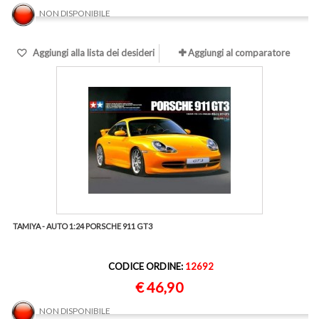
NON DISPONIBILE
Aggiungi alla lista dei desideri
Aggiungi al comparatore
TAMIYA - AUTO 1:24 PORSCHE 911 GT3
CODICE ORDINE:
12692
€ 46,90
NON DISPONIBILE