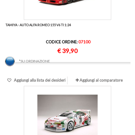
TAMIYA - AUTO ALFA ROMEO 155 V6 TI 1:24
CODICE ORDINE:
07100
€ 39,90
*SU ORDINAZIONE
Aggiungi alla lista dei desideri
Aggiungi al comparatore