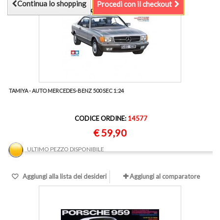
Continua lo shopping
Procedi con il checkout
TAMIYA - AUTO MERCEDES-BENZ 500 SEC 1:24
CODICE ORDINE:
14577
€ 59,90
ULTIMO PEZZO DISPONIBILE
Aggiungi alla lista dei desideri
Aggiungi al comparatore