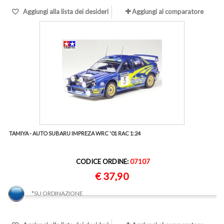
Aggiungi alla lista dei desideri
Aggiungi al comparatore
TAMIYA - AUTO SUBARU IMPREZA WRC '01 RAC 1:24
CODICE ORDINE:
07107
€ 37,90
*SU ORDINAZIONE