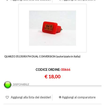
QUARZO 35.150 RX FM DUAL CONVERSION (autorizzato in italia)
CODICE ORDINE:
00666
€ 18,00
DISPONIBILE
Aggiungi alla lista dei desideri
Aggiungi al comparatore