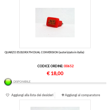
QUARZO 35.010 RX FM DUAL CONVERSION (autorizzato in italia)
CODICE ORDINE:
00652
€ 18,00
DISPONIBILE
Aggiungi alla lista dei desideri
Aggiungi al comparatore