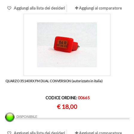
Aggiungi alla lista dei desideri
Aggiungi al comparatore
QUARZO 35.140 RX FM DUAL CONVERSION (autorizzato in italia)
CODICE ORDINE:
00665
€ 18,00
DISPONIBILE
Aggiungi alla lista dei desideri
Aggiungi al comparatore