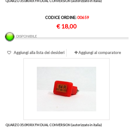
QUARZO 35.080 RX FM DUAL CONVERSION (autorizzato in italia)
CODICE ORDINE:
00659
€ 18,00
DISPONIBILE
Aggiungi alla lista dei desideri
Aggiungi al comparatore
QUARZO 35.090 RX FM DUAL CONVERSION (autorizzato in italia)