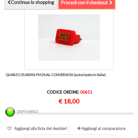
Continua lo shopping
Procedi con il checkout
QUARZO 35.000 RX FM DUAL CONVERSION (autorizzato in italia)
CODICE ORDINE:
00651
€ 18,00
DISPONIBILE
Aggiungi alla lista dei desideri
Aggiungi al comparatore