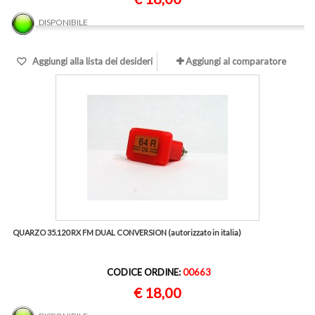
DISPONIBILE
Aggiungi alla lista dei desideri
Aggiungi al comparatore
QUARZO 35.120 RX FM DUAL CONVERSION (autorizzato in italia)
CODICE ORDINE:
00663
€ 18,00