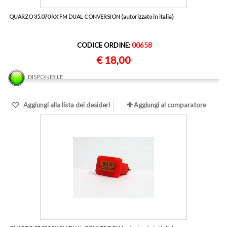
QUARZO 35.070 RX FM DUAL CONVERSION (autorizzato in italia)
CODICE ORDINE:
00658
€ 18,00
DISPONIBILE
Aggiungi alla lista dei desideri
Aggiungi al comparatore