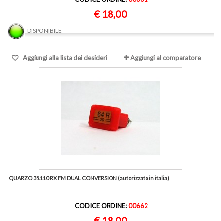
€ 18,00
DISPONIBILE
Aggiungi alla lista dei desideri
Aggiungi al comparatore
QUARZO 35.110 RX FM DUAL CONVERSION (autorizzato in italia)
CODICE ORDINE:
00662
€ 18,00