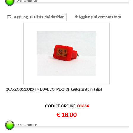
DISPONIBILE
Aggiungi alla lista dei desideri
Aggiungi al comparatore
QUARZO 35.130 RX FM DUAL CONVERSION (autorizzato in italia)
CODICE ORDINE:
00664
€ 18,00
DISPONIBILE