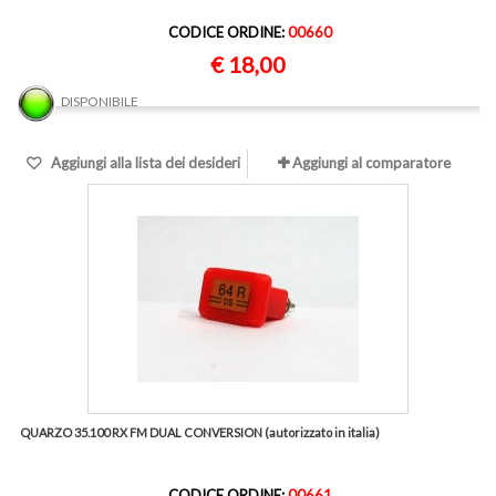
CODICE ORDINE:
00660
€ 18,00
DISPONIBILE
Aggiungi alla lista dei desideri
Aggiungi al comparatore
QUARZO 35.100 RX FM DUAL CONVERSION (autorizzato in italia)
CODICE ORDINE:
00661