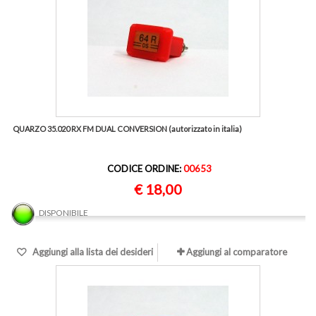
QUARZO 35.020 RX FM DUAL CONVERSION (autorizzato in italia)
CODICE ORDINE:
00653
€ 18,00
DISPONIBILE
Aggiungi alla lista dei desideri
Aggiungi al comparatore