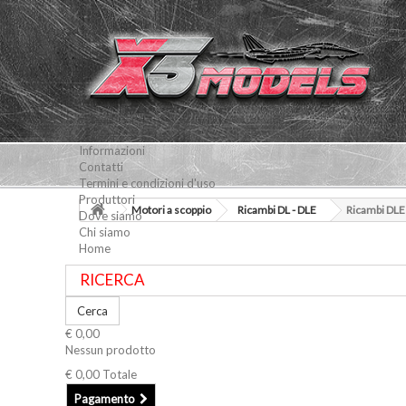
Informazioni
Contatti
Termini e condizioni d'uso
Produttori
Motori a scoppio
Ricambi DL - DLE
Ricambi DLE
Dove siamo
Chi siamo
Home
Cerca
€ 0,00
Nessun prodotto
€ 0,00
Totale
Pagamento