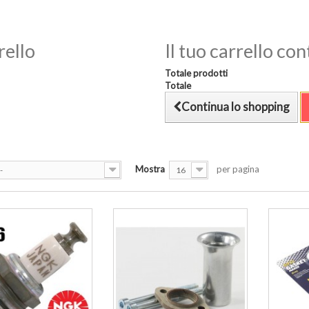
rello
Il tuo carrello co
Totale prodotti
Totale
Continua lo shopping
Mostra
per pagina
-
16