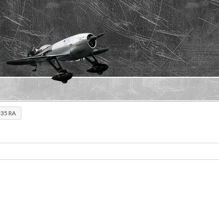
 35 RA