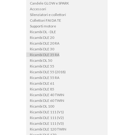
Candele GLOW e SPARK
Accessori
Silenziatori e collettori
Collettori FAI DA TE
Supporti motore
Ricambi DL - DLE
Ricambi DLE 20
Ricambi DLE 20 RA
Ricambi DLE 30
Ricambi DLE 35 RA
Ricambi DL 50
Ricambi DLE 55
Ricambi DLE 55 (2018)
Ricambi DLE 55 RA
Ricambi DLE 61
Ricambi DLE 85
Ricambi DLE 40 TWIN
Ricambi DLE 60 TWIN
Ricambi DL 100
Ricambi DLE 111 (V1)
Ricambi DLE 111 (V2)
Ricambi DLE 111 (V3)
Ricambi DLE 120 TWIN
Ricambi DLE 170