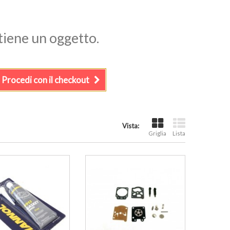
ntiene un oggetto.
Procedi con il checkout
Vista:
Griglia
Lista