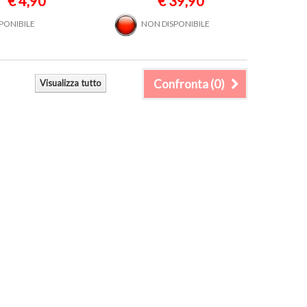
€ 4,90
€ 39,90
SPONIBILE
NON DISPONIBILE
Confronta (
0
)
Visualizza tutto