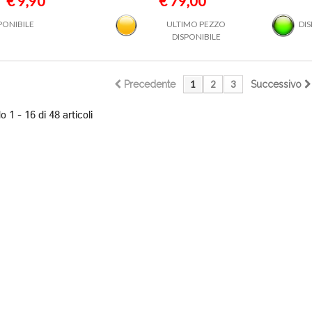
€ 9,90
€ 79,00
PONIBILE
ULTIMO PEZZO
DI
DISPONIBILE
Precedente
1
2
3
Successivo
 1 - 16 di 48 articoli