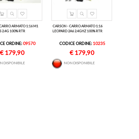
CARRO ARMATO 1:16 M1
CARSON - CARRO ARMATO 1:16
 2.4G 100% RTR
LEOPARD 2A6 2.4GHZ 100% RTR
CE ORDINE:
09570
CODICE ORDINE:
10235
€ 179,90
€ 179,90
N DISPONIBILE
NON DISPONIBILE