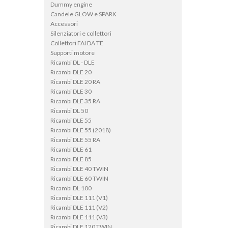
Dummy engine
Candele GLOW e SPARK
Accessori
Silenziatori e collettori
Collettori FAI DA TE
Supporti motore
Ricambi DL - DLE
Ricambi DLE 20
Ricambi DLE 20 RA
Ricambi DLE 30
Ricambi DLE 35 RA
Ricambi DL 50
Ricambi DLE 55
Ricambi DLE 55 (2018)
Ricambi DLE 55 RA
Ricambi DLE 61
Ricambi DLE 85
Ricambi DLE 40 TWIN
Ricambi DLE 60 TWIN
Ricambi DL 100
Ricambi DLE 111 (V1)
Ricambi DLE 111 (V2)
Ricambi DLE 111 (V3)
Ricambi DLE 120 TWIN