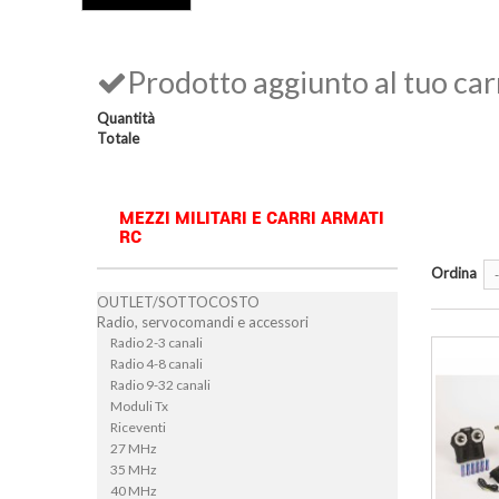
Prodotto aggiunto al tuo car
Quantità
Totale
MEZZI MILITARI E CARRI ARMATI
RC
Ordina
-
OUTLET/SOTTOCOSTO
Radio, servocomandi e accessori
Radio 2-3 canali
Radio 4-8 canali
Radio 9-32 canali
Moduli Tx
Riceventi
27 MHz
35 MHz
40 MHz