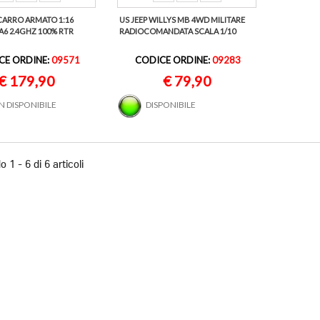
CARRO ARMATO 1:16
US JEEP WILLYS MB 4WD MILITARE
A6 2.4GHZ 100% RTR
RADIOCOMANDATA SCALA 1/10
CE ORDINE:
09571
CODICE ORDINE:
09283
€ 179,90
€ 79,90
 DISPONIBILE
DISPONIBILE
 1 - 6 di 6 articoli