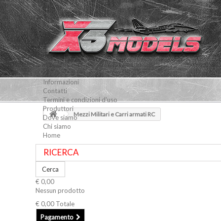
Informazioni
Contatti
Termini e condizioni d'uso
Produttori
Mezzi Militari e Carri armati RC
Dove siamo
Chi siamo
Home
Cerca
€ 0,00
Nessun prodotto
€ 0,00
Totale
Pagamento