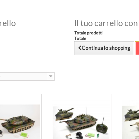
rello
Il tuo carrello co
Totale prodotti
Totale
Continua lo shopping
-