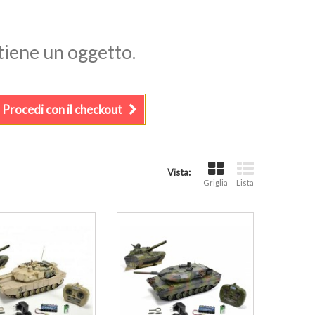
ntiene un oggetto.
Procedi con il checkout
Vista:
Griglia
Lista