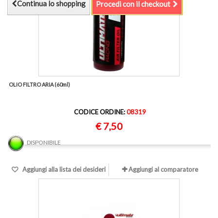
Continua lo shopping
Procedi con il checkout
OLIO FILTRO ARIA (60ml)
CODICE ORDINE:
08319
€ 7,50
DISPONIBILE
Aggiungi alla lista dei desideri
Aggiungi al comparatore