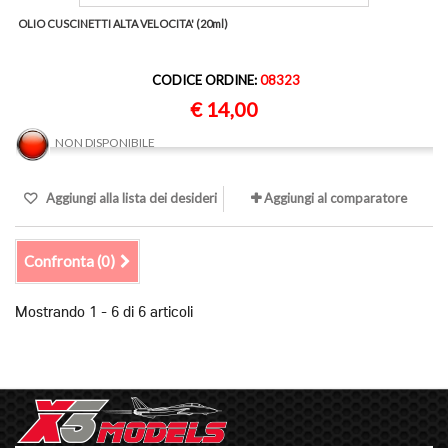
OLIO CUSCINETTI ALTA VELOCITA' (20ml)
CODICE ORDINE:
08323
€ 14,00
NON DISPONIBILE
Aggiungi alla lista dei desideri
Aggiungi al comparatore
Confronta (
0
)
Mostrando 1 - 6 di 6 articoli