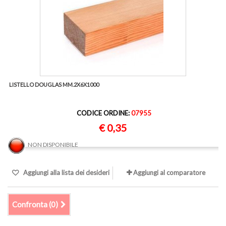
LISTELLO DOUGLAS MM.2X6X1000
CODICE ORDINE:
07955
€ 0,35
NON DISPONIBILE
Aggiungi alla lista dei desideri
Aggiungi al comparatore
Confronta (
0
)