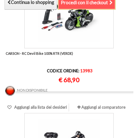
Continua lo shopping
Procedi con il checkout
CARSON - RC Devil Bike 100% RTR (VERDE)
CODICE ORDINE:
13983
€ 68,90
NON DISPONIBILE
Aggiungi alla lista dei desideri
Aggiungi al comparatore