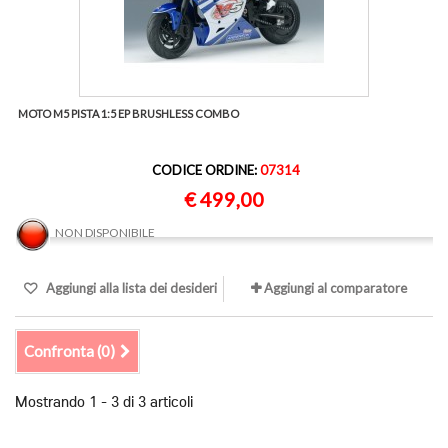
MOTO M5 PISTA 1:5 EP BRUSHLESS COMBO
CODICE ORDINE:
07314
€ 499,00
NON DISPONIBILE
Aggiungi alla lista dei desideri
Aggiungi al comparatore
Confronta (
0
)
Mostrando 1 - 3 di 3 articoli