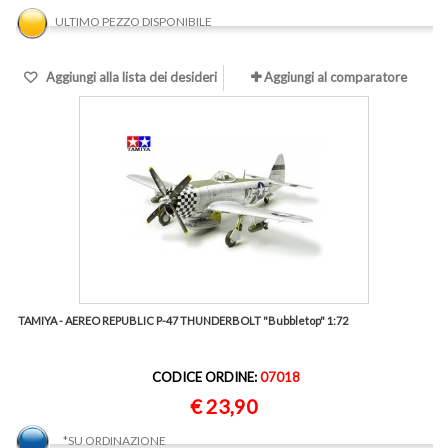
ULTIMO PEZZO DISPONIBILE
Aggiungi alla lista dei desideri
Aggiungi al comparatore
TAMIYA - AEREO REPUBLIC P-47 THUNDERBOLT "Bubbletop" 1:72
CODICE ORDINE:
07018
€ 23,90
*SU ORDINAZIONE