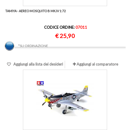
TAMIYA - AEREO MOSQUITO B MK.IV 1:72
CODICE ORDINE:
07011
€ 25,90
*SU ORDINAZIONE
Aggiungi alla lista dei desideri
Aggiungi al comparatore