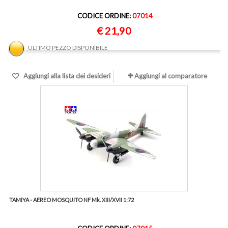
CODICE ORDINE:
07014
€ 21,90
ULTIMO PEZZO DISPONIBILE
Aggiungi alla lista dei desideri
Aggiungi al comparatore
TAMIYA - AEREO MOSQUITO NF Mk. XIII/XVII 1:72