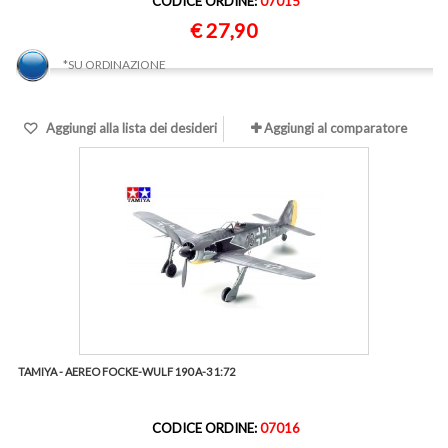
CODICE ORDINE:
07015
€ 27,90
*SU ORDINAZIONE
Aggiungi alla lista dei desideri
Aggiungi al comparatore
TAMIYA - AEREO FOCKE-WULF 190 A-3 1:72
CODICE ORDINE:
07016