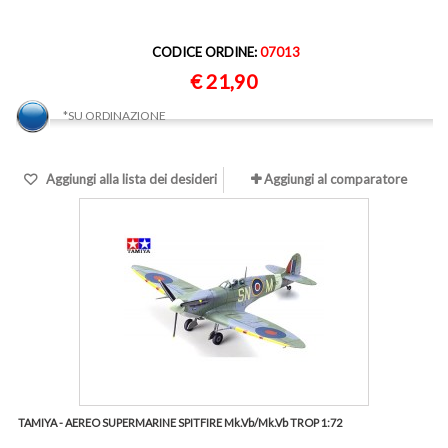
CODICE ORDINE:
07013
€ 21,90
*SU ORDINAZIONE
Aggiungi alla lista dei desideri
Aggiungi al comparatore
TAMIYA - AEREO SUPERMARINE SPITFIRE Mk.Vb/Mk.Vb TROP 1:72