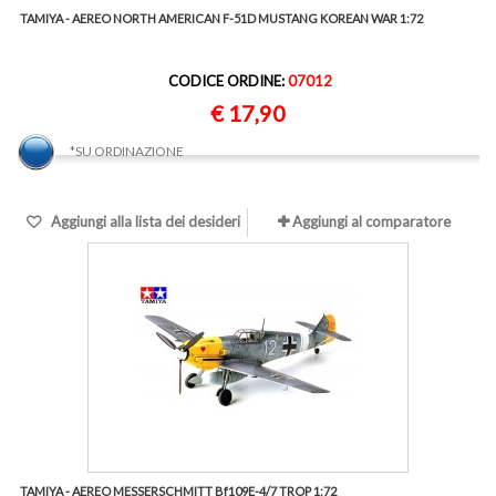
TAMIYA - AEREO NORTH AMERICAN F-51D MUSTANG KOREAN WAR 1:72
CODICE ORDINE:
07012
€ 17,90
*SU ORDINAZIONE
Aggiungi alla lista dei desideri
Aggiungi al comparatore
TAMIYA - AEREO MESSERSCHMITT Bf109E-4/7 TROP 1:72