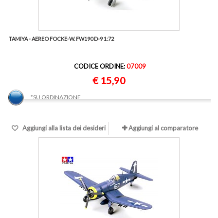
TAMIYA - AEREO FOCKE-W. FW190 D-9 1:72
CODICE ORDINE:
07009
€ 15,90
*SU ORDINAZIONE
Aggiungi alla lista dei desideri
Aggiungi al comparatore