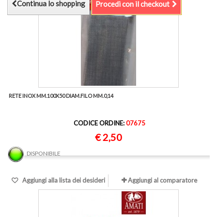
Continua lo shopping
Procedi con il checkout
RETE INOX MM.100X50 DIAM.FILO MM.0,14
CODICE ORDINE:
07675
€ 2,50
DISPONIBILE
Aggiungi alla lista dei desideri
Aggiungi al comparatore