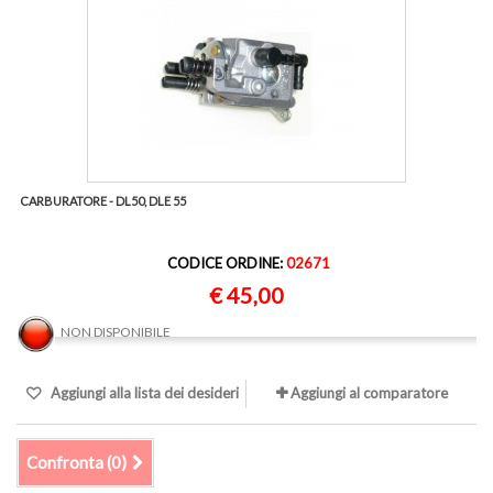
CARBURATORE - DL50, DLE 55
CODICE ORDINE:
02671
€ 45,00
NON DISPONIBILE
Aggiungi alla lista dei desideri
Aggiungi al comparatore
Confronta (
0
)