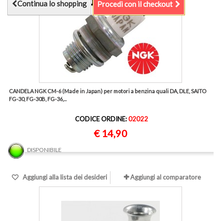
Continua lo shopping
Procedi con il checkout
CANDELA NGK CM-6 (Made in Japan) per motori a benzina quali DA, DLE, SAITO
FG-30, FG-30B, FG-36,...
CODICE ORDINE:
02022
€ 14,90
DISPONIBILE
Aggiungi alla lista dei desideri
Aggiungi al comparatore