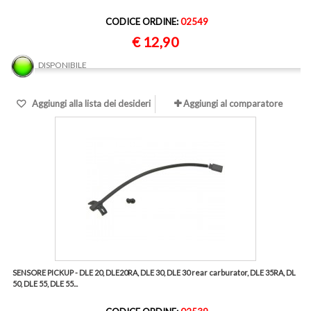
CODICE ORDINE:
02549
€ 12,90
DISPONIBILE
Aggiungi alla lista dei desideri
Aggiungi al comparatore
SENSORE PICKUP - DLE 20, DLE20RA, DLE 30, DLE 30 rear carburator, DLE 35RA, DL
50, DLE 55, DLE 55...