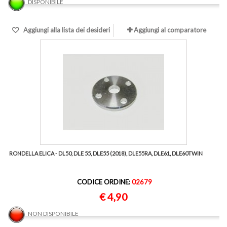
DISPONIBILE
Aggiungi alla lista dei desideri
Aggiungi al comparatore
RONDELLA ELICA - DL50, DLE 55, DLE55 (2018), DLE55RA, DLE61, DLE60TWIN
CODICE ORDINE:
02679
€ 4,90
NON DISPONIBILE