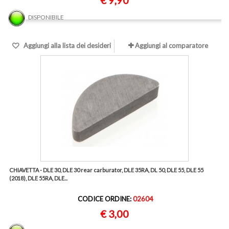
€ 9,90
DISPONIBILE
Aggiungi alla lista dei desideri
Aggiungi al comparatore
CHIAVETTA - DLE 30, DLE 30 rear carburator, DLE 35RA, DL 50, DLE 55, DLE 55
(2018), DLE 55RA, DLE...
CODICE ORDINE:
02604
€ 3,00