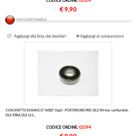
CODICE ORDINE:
02539
€ 9,90
NON DISPONIBILE
Aggiungi alla lista dei desideri
Aggiungi al comparatore
CUSCINETTO DI BANCO "6002" (1pz) - POSTERIORE PER: DLE 30 rear carburator,
DLE 35RA, DLE 111...
CODICE ORDINE:
02594