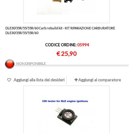
DLE30/35R/55/55R/60 Carb rebuild kit - KIT RIPARAZIONE CARBURATORE
DLE30/35R/55/55R/60
CODICE ORDINE:
05994
€ 25,90
NON DISPONIBILE
Aggiungi alla lista dei desideri
Aggiungi al comparatore