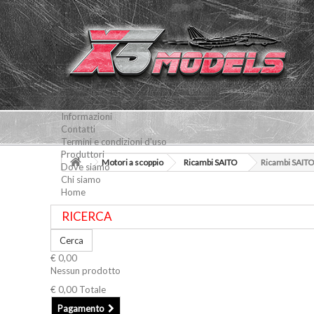
Informazioni
Contatti
Termini e condizioni d'uso
Produttori
Motori a scoppio
Ricambi SAITO
Ricambi SAITO
Dove siamo
Chi siamo
Home
Cerca
€ 0,00
Nessun prodotto
€ 0,00
Totale
Pagamento