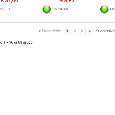
€ 31,44
€ 8,93
PONIBILE
DISPONIBILE
DI
Precedente
1
2
3
4
Successivo
 1 - 16 di 63 articoli