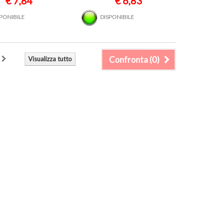
€ 7,84
€ 6,83
SPONIBILE
DISPONIBILE
Confronta (
0
)
Visualizza tutto