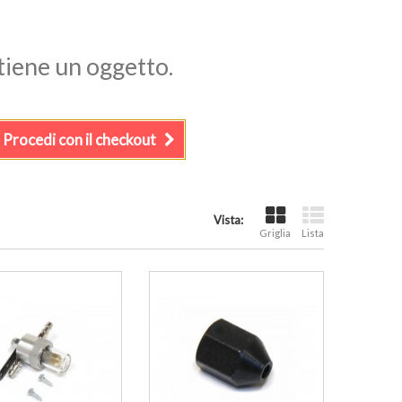
ntiene un oggetto.
Procedi con il checkout
Vista:
Griglia
Lista