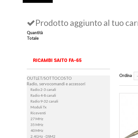
Prodotto aggiunto al tuo car
Quantità
Totale
RICAMBI SAITO FA-65
Ordina
-
OUTLET/SOTTOCOSTO
Radio, servocomandi e accessori
Radio 2-3 canali
Radio 4-8 canali
Radio 9-32 canali
Moduli Tx
Riceventi
27 MHz
35 MHz
40 MHz
2.4GHz - DSM2