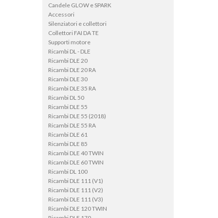
Candele GLOW e SPARK
Accessori
Silenziatori e collettori
Collettori FAI DA TE
Supporti motore
Ricambi DL - DLE
Ricambi DLE 20
Ricambi DLE 20 RA
Ricambi DLE 30
Ricambi DLE 35 RA
Ricambi DL 50
Ricambi DLE 55
Ricambi DLE 55 (2018)
Ricambi DLE 55 RA
Ricambi DLE 61
Ricambi DLE 85
Ricambi DLE 40 TWIN
Ricambi DLE 60 TWIN
Ricambi DL 100
Ricambi DLE 111 (V1)
Ricambi DLE 111 (V2)
Ricambi DLE 111 (V3)
Ricambi DLE 120 TWIN
Ricambi DLE 170