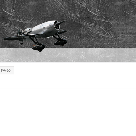
 FA-65