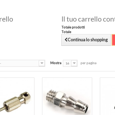
rello
Il tuo carrello co
Totale prodotti
Totale
Continua lo shopping
Mostra
per pagina
-
16