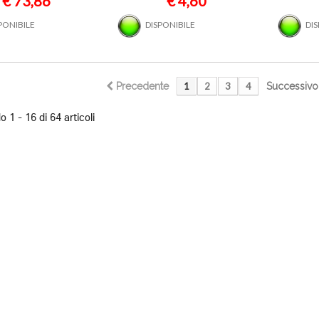
€ 73,86
€ 4,60
PONIBILE
DISPONIBILE
DI
Precedente
1
2
3
4
Successivo
 1 - 16 di 64 articoli