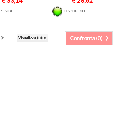
€ 33,14
€ 28,62
SPONIBILE
DISPONIBILE
Confronta (
0
)
Visualizza tutto