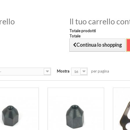
rello
Il tuo carrello co
Totale prodotti
Totale
Continua lo shopping
Mostra
per pagina
-
16