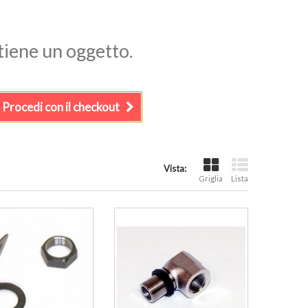
ntiene un oggetto.
Procedi con il checkout
Vista:
Griglia
Lista