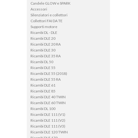
Candele GLOW e SPARK
Accessori
Silenziatori e collettori
Collettori FAI DA TE
Supporti motore
Ricambi DL - DLE
Ricambi DLE 20
Ricambi DLE 20 RA
Ricambi DLE 30
Ricambi DLE 35 RA
Ricambi DL 50
Ricambi DLE 55
Ricambi DLE 55 (2018)
Ricambi DLE 55 RA
Ricambi DLE 61
Ricambi DLE 85
Ricambi DLE 40 TWIN
Ricambi DLE 60 TWIN
Ricambi DL 100
Ricambi DLE 111 (V1)
Ricambi DLE 111 (V2)
Ricambi DLE 111 (V3)
Ricambi DLE 120 TWIN
Ricambi DLE 170