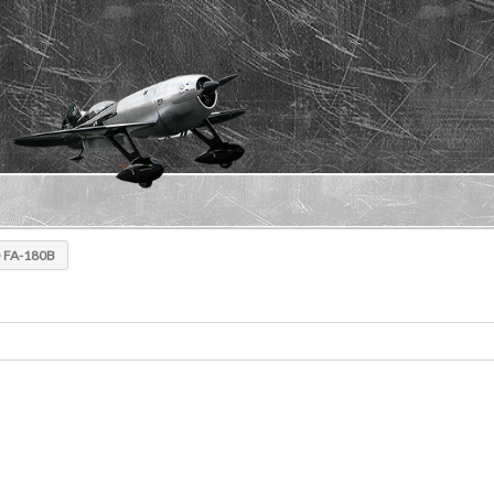
O FA-180B