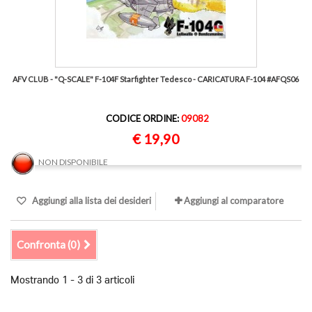
AFV CLUB - "Q-SCALE" F-104F Starfighter Tedesco - CARICATURA F-104 #AFQS06
CODICE ORDINE:
09082
€ 19,90
NON DISPONIBILE
Aggiungi alla lista dei desideri
Aggiungi al comparatore
Confronta (
0
)
Mostrando 1 - 3 di 3 articoli