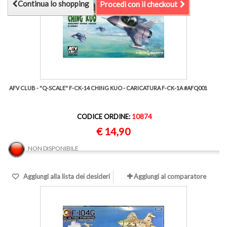
Continua lo shopping
Procedi con il checkout
AFV CLUB - "Q-SCALE" F-CK-14 CHING KUO - CARICATURA F-CK-1A #AFQ001
CODICE ORDINE:
10874
€ 14,90
NON DISPONIBILE
Aggiungi alla lista dei desideri
Aggiungi al comparatore