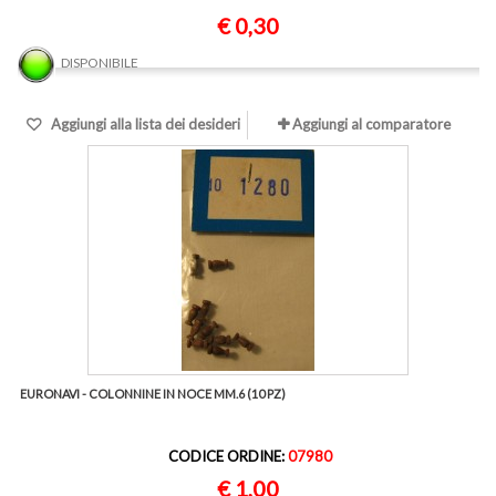
€ 0,30
DISPONIBILE
Aggiungi alla lista dei desideri
Aggiungi al comparatore
EURONAVI - COLONNINE IN NOCE MM.6 (10 PZ)
CODICE ORDINE:
07980
€ 1,00