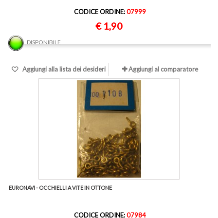
CODICE ORDINE:
07999
€ 1,90
DISPONIBILE
Aggiungi alla lista dei desideri
Aggiungi al comparatore
EURONAVI - OCCHIELLI A VITE IN OTTONE
CODICE ORDINE:
07984