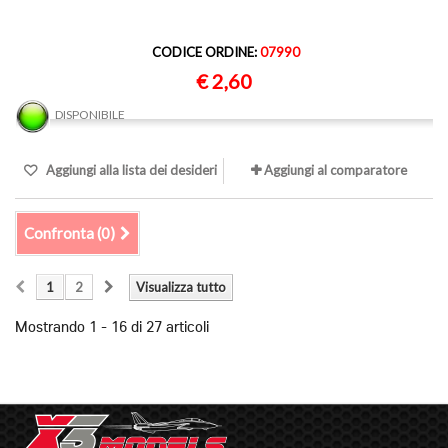
CODICE ORDINE:
07990
€ 2,60
DISPONIBILE
Aggiungi alla lista dei desideri
Aggiungi al comparatore
Confronta (
0
)
1
2
Visualizza tutto
Mostrando 1 - 16 di 27 articoli