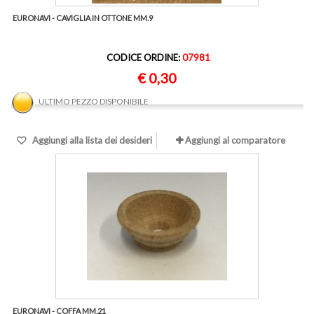
EURONAVI - CAVIGLIA IN OTTONE MM.9
CODICE ORDINE:
07981
€ 0,30
ULTIMO PEZZO DISPONIBILE
Aggiungi alla lista dei desideri
Aggiungi al comparatore
EURONAVI - COFFA MM.21