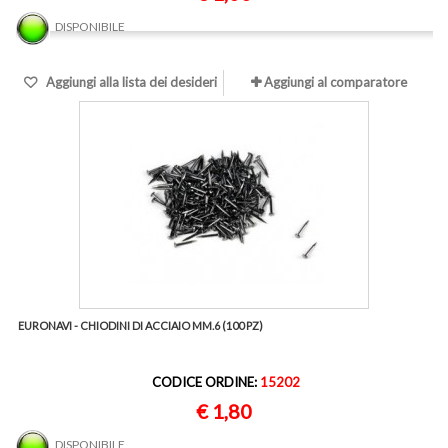
DISPONIBILE
Aggiungi alla lista dei desideri
Aggiungi al comparatore
EURONAVI - CHIODINI DI ACCIAIO MM.6 (100 PZ)
CODICE ORDINE:
15202
€ 1,80
DISPONIBILE