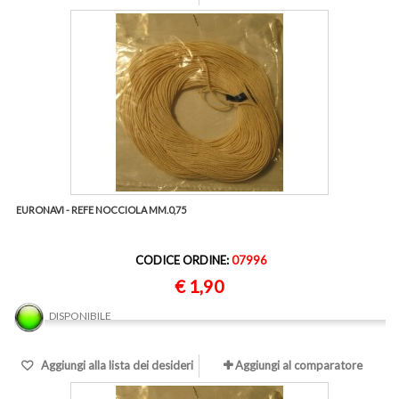
EURONAVI - REFE NOCCIOLA MM.0,75
CODICE ORDINE:
07996
€ 1,90
DISPONIBILE
Aggiungi alla lista dei desideri
Aggiungi al comparatore