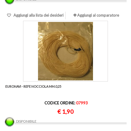
Aggiungi alla lista dei desideri
Aggiungi al comparatore
EURONAVI - REFE NOCCIOLA MM.0,25
CODICE ORDINE:
07993
€ 1,90
DISPONIBILE