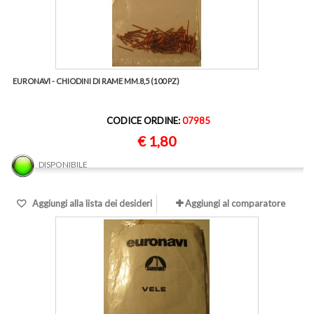
EURONAVI - CHIODINI DI RAME MM.8,5 (100 PZ)
CODICE ORDINE:
07985
€ 1,80
DISPONIBILE
Aggiungi alla lista dei desideri
Aggiungi al comparatore