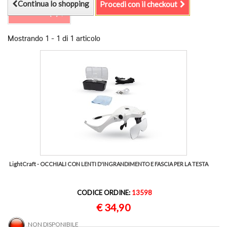
Continua lo shopping
Procedi con il checkout
Confronta (
0
)
Mostrando 1 - 1 di 1 articolo
LightCraft - OCCHIALI CON LENTI D'INGRANDIMENTO E FASCIA PER LA TESTA
CODICE ORDINE:
13598
€ 34,90
NON DISPONIBILE