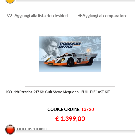
Aggiungi alla lista dei desideri
Aggiungi al comparatore
IXO - 1:8 Porsche 917 KH Gulf Steve Mcqueen - FULL DIECAST KIT
CODICE ORDINE:
13720
€ 1.399,00
NON DISPONIBILE