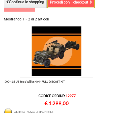
Continua lo shopping
Procedi con il checkout
Confronta (
0
)
Mostrando 1 - 2 di 2 articoli
IXO - 1:8 US Jeep Willys 4x4 - FULL DIECAST KIT
CODICE ORDINE:
12977
€ 1.299,00
ULTIMO PEZZO DISPONIBILE