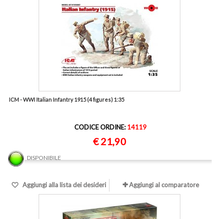
ICM - WWI Italian Infantry 1915 (4 figures) 1:35
CODICE ORDINE:
14119
€ 21,90
DISPONIBILE
Aggiungi alla lista dei desideri
Aggiungi al comparatore