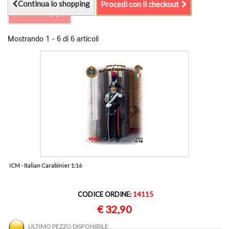
Continua lo shopping
Procedi con il checkout
Confronta (
0
)
Mostrando 1 - 6 di 6 articoli
ICM - Italian Carabinier 1:16
CODICE ORDINE:
14115
€ 32,90
ULTIMO PEZZO DISPONIBILE