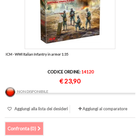
ICM - WWI Italian Infantry in armor 1:35
CODICE ORDINE:
14120
€ 23,90
NON DISPONIBILE
Aggiungi alla lista dei desideri
Aggiungi al comparatore
Confronta (
0
)