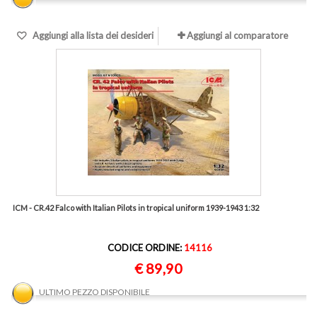
Aggiungi alla lista dei desideri
Aggiungi al comparatore
ICM - CR.42 Falco with Italian Pilots in tropical uniform 1939-1943 1:32
CODICE ORDINE:
14116
€ 89,90
ULTIMO PEZZO DISPONIBILE