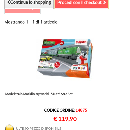
Continua lo shopping
Procedi con il checkout
Confronta (
0
)
Mostrando 1 - 1 di 1 articolo
Model train Marklin my world - "Auto" Star Set
CODICE ORDINE:
14875
€ 119,90
ULTIMO PEZZO DISPONIBILE