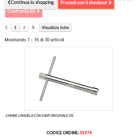
Continua lo shopping
Procedi con il checkout
Confronta (
0
)
1
2
Visualizza tutto
Mostrando 1 - 16 di 30 articoli
CHIAVE CANDELA CON GRIP ORIGINALE OS
CODICE ORDINE:
01974