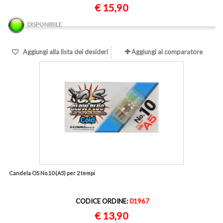
€ 15,90
DISPONIBILE
Aggiungi alla lista dei desideri
Aggiungi al comparatore
Candela OS No.10 (A5) per 2 tempi
CODICE ORDINE:
01967
€ 13,90