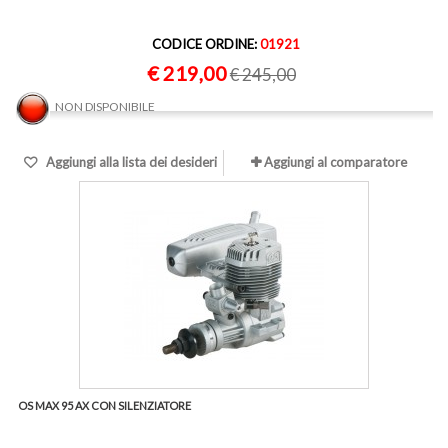
CODICE ORDINE:
01921
€ 219,00
€ 245,00
NON DISPONIBILE
Aggiungi alla lista dei desideri
Aggiungi al comparatore
OS MAX 95 AX CON SILENZIATORE