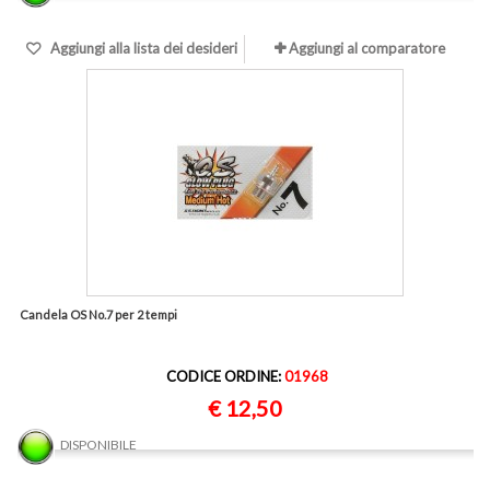
Aggiungi alla lista dei desideri
Aggiungi al comparatore
Candela OS No.7 per 2 tempi
CODICE ORDINE:
01968
€ 12,50
DISPONIBILE