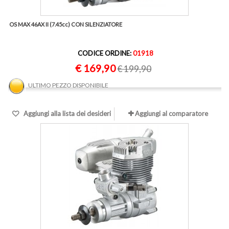
OS MAX 46AX II (7.45cc) CON SILENZIATORE
CODICE ORDINE:
01918
€ 169,90
€ 199,90
ULTIMO PEZZO DISPONIBILE
Aggiungi alla lista dei desideri
Aggiungi al comparatore