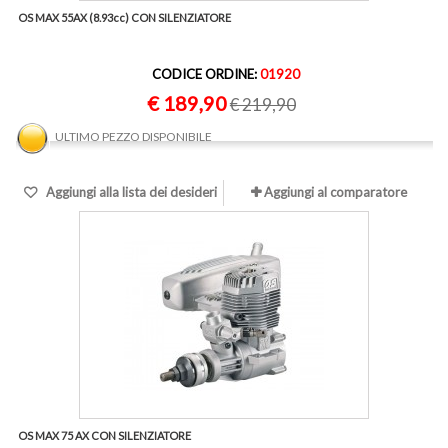
OS MAX 55AX (8.93cc) CON SILENZIATORE
CODICE ORDINE:
01920
€ 189,90
€ 219,90
ULTIMO PEZZO DISPONIBILE
Aggiungi alla lista dei desideri
Aggiungi al comparatore
OS MAX 75 AX CON SILENZIATORE