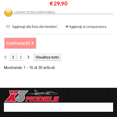
€ 29,90
ULTIMO PEZZO DISPONIBILE
Aggiungi alla lista dei desideri
Aggiungi al comparatore
Confronta (
0
)
1
2
Visualizza tutto
Mostrando 1 - 16 di 30 articoli