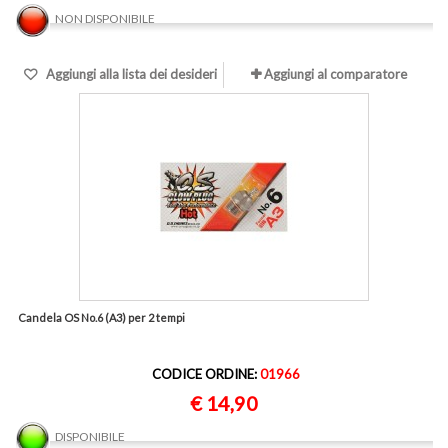
NON DISPONIBILE
Aggiungi alla lista dei desideri
Aggiungi al comparatore
Candela OS No.6 (A3) per 2 tempi
CODICE ORDINE:
01966
€ 14,90
DISPONIBILE