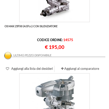
OS MAX 25FXII (4.07cc) CON SILENZIATORE
CODICE ORDINE:
14575
€ 195,00
ULTIMO PEZZO DISPONIBILE
Aggiungi alla lista dei desideri
Aggiungi al comparatore