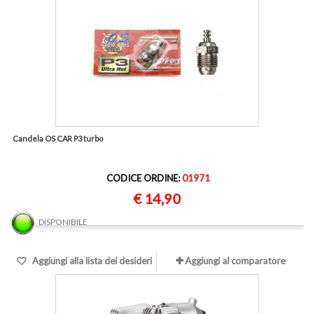
Candela OS CAR P3 turbo
CODICE ORDINE:
01971
€ 14,90
DISPONIBILE
Aggiungi alla lista dei desideri
Aggiungi al comparatore