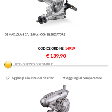
OS MAX 15LA-S C/L (2.49cc) CON SILENZIATORE
CODICE ORDINE:
14919
€ 139,90
ULTIMO PEZZO DISPONIBILE
Aggiungi alla lista dei desideri
Aggiungi al comparatore