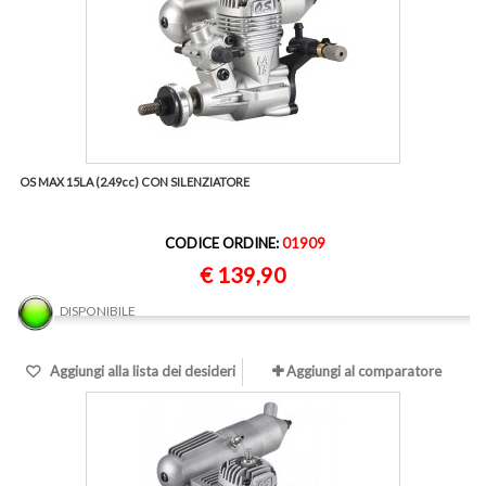
OS MAX 15LA (2.49cc) CON SILENZIATORE
CODICE ORDINE:
01909
€ 139,90
DISPONIBILE
Aggiungi alla lista dei desideri
Aggiungi al comparatore