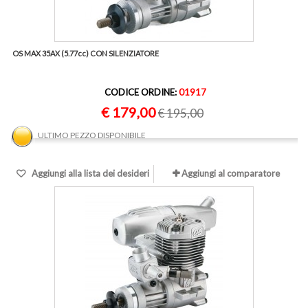
OS MAX 35AX (5.77cc) CON SILENZIATORE
CODICE ORDINE:
01917
€ 179,00
€ 195,00
ULTIMO PEZZO DISPONIBILE
Aggiungi alla lista dei desideri
Aggiungi al comparatore